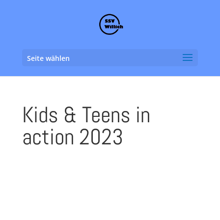
Seite wählen
Kids & Teens in
action 2023