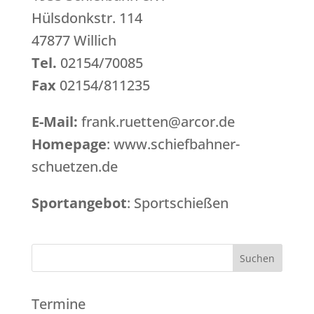
Hülsdonkstr. 114
47877 Willich
Tel.
02154/70085
Fax
02154/811235
E-Mail:
frank.ruetten@arcor.de
Homepage
: www.schiefbahner-
schuetzen.de
Sportangebot
: Sportschießen
Termine